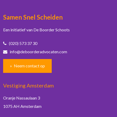
Samen Snel Scheiden
Een initiatief van De Boorder Schoots
(020) 573 37 30
info@deboorderadvocaten.com
Neem contact op
Vestiging Amsterdam
Oranje Nassaulaan 3
1075 AH Amsterdam