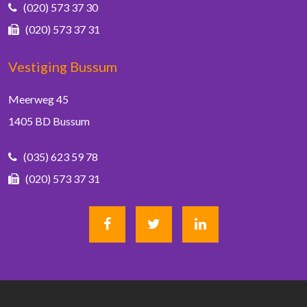
(020) 573 37 30
(020) 573 37 31
Vestiging Bussum
Meerweg 45
1405 BD Bussum
(035) 623 59 78
(020) 573 37 31