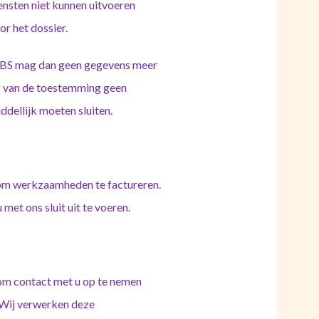
nsten niet kunnen uitvoeren
r het dossier.
 DBS mag dan geen gegevens meer
g van de toestemming geen
ddellijk moeten sluiten.
j om werkzaamheden te factureren.
et ons sluit uit te voeren.
 om contact met u op te nemen
 Wij verwerken deze