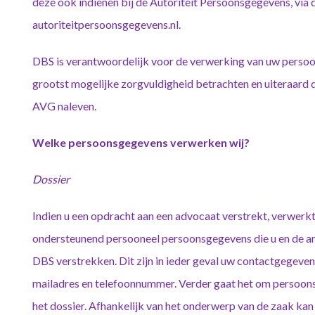
deze ook indienen bij de Autoriteit Persoonsgegevens, via 
autoriteitpersoonsgegevens.nl.
DBS is verantwoordelijk voor de verwerking van uw persoo
grootst mogelijke zorgvuldigheid betrachten en uiteraard de
AVG naleven.
Welke persoonsgegevens verwerken wij?
Dossier
Indien u een opdracht aan een advocaat verstrekt, verwerk
ondersteunend persooneel persoonsgegevens die u en de and
DBS verstrekken. Dit zijn in ieder geval uw contactgegeven
mailadres en telefoonnummer. Verder gaat het om persoons
het dossier. Afhankelijk van het onderwerp van de zaak kan