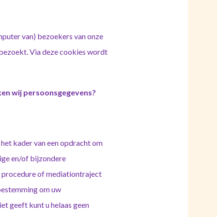
omputer van) bezoekers van onze
e bezoekt. Via deze cookies wordt
ken wij persoonsgegevens?
n het kader van een opdracht om
ige en/of bijzondere
 procedure of mediationtraject
om toestemming om uw
et geeft kunt u helaas geen