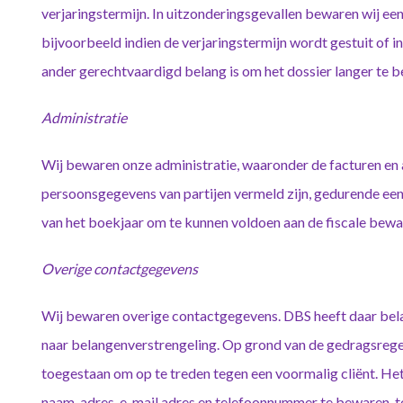
verjaringstermijn. In uitzonderingsgevallen bewaren wij een 
bijvoorbeeld indien de verjaringstermijn wordt gestuit of i
ander gerechtvaardigd belang is om het dossier langer te 
Administratie
Wij bewaren onze administratie, waaronder de facturen en
persoonsgegevens van partijen vermeld zijn, gedurende een
van het boekjaar om te kunnen voldoen aan de fiscale bewa
Overige contactgegevens
Wij bewaren overige contactgegevens. DBS heeft daar bela
naar belangenverstrengeling. Op grond van de gedragsregel
toegestaan om op te treden tegen een voormalig cliënt. Het
naam, adres, e-mail adres en telefoonnummer te bewaren, te