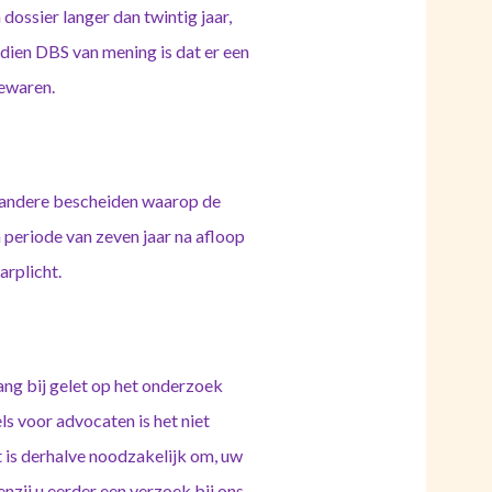
dossier langer dan twintig jaar,
ndien DBS van mening is dat er een
bewaren.
 andere bescheiden waarop de
 periode van zeven jaar na afloop
arplicht.
ng bij gelet op het onderzoek
s voor advocaten is het niet
 is derhalve noodzakelijk om, uw
nzij u eerder een verzoek bij ons