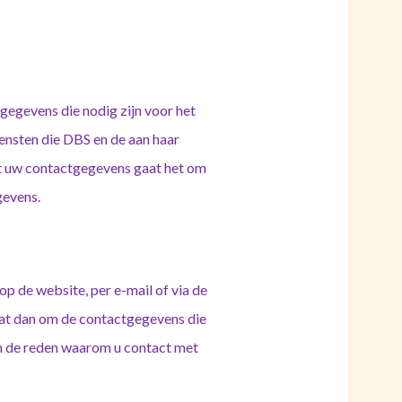
gegevens die nodig zijn voor het
ensten die DBS en de aan haar
t uw contactgegevens gaat het om
gevens.
p de website, per e-mail of via de
aat dan om de contactgegevens die
en de reden waarom u contact met