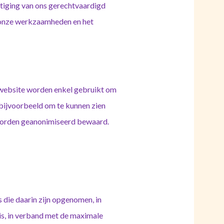
tiging van ons gerechtvaardigd
n onze werkzaamheden en het
 website worden enkel gebruikt om
(bijvoorbeeld om te kunnen zien
worden geanonimiseerd bewaard.
die daarin zijn opgenomen, in
 is, in verband met de maximale