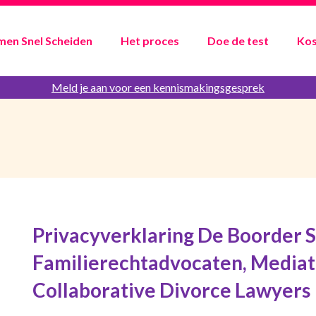
men Snel Scheiden
Het proces
Doe de test
Kos
Meld je aan voor een kennismakingsgesprek
Privacyverklaring De Boorder 
Familierechtadvocaten, Mediat
Collaborative Divorce Lawyers