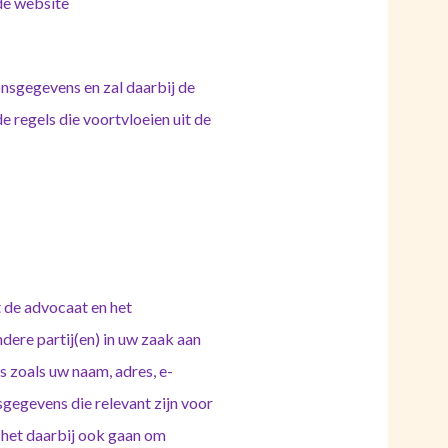
de website
nsgegevens en zal daarbij de
 regels die voortvloeien uit de
t de advocaat en het
ere partij(en) in uw zaak aan
s zoals uw naam, adres, e-
gegevens die relevant zijn voor
 het daarbij ook gaan om