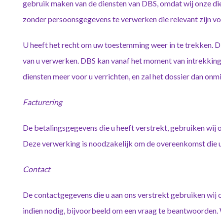
gebruik maken van de diensten van DBS, omdat wij onze die
zonder persoonsgegevens te verwerken die relevant zijn voo
U heeft het recht om uw toestemming weer in te trekken.
van u verwerken. DBS kan vanaf het moment van intrekkin
diensten meer voor u verrichten, en zal het dossier dan onmi
Facturering
De betalingsgegevens die u heeft verstrekt, gebruiken wi
Deze verwerking is noodzakelijk om de overeenkomst die u m
Contact
De contactgegevens die u aan ons verstrekt gebruiken wij
indien nodig, bijvoorbeeld om een vraag te beantwoorden.