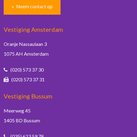
Neem contact op
Vestiging Amsterdam
Oranje Nassaulaan 3
1075 AH Amsterdam
(020) 573 37 30
(020) 573 37 31
Vestiging Bussum
Meerweg 45
1405 BD Bussum
(035) 623 59 78