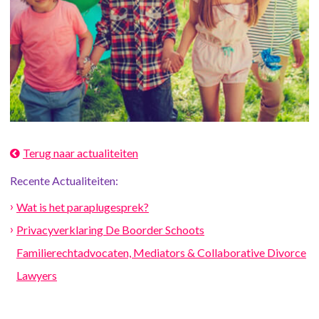
Terug naar actualiteiten
Recente Actualiteiten:
Wat is het paraplugesprek?
Privacyverklaring De Boorder Schoots
Familierechtadvocaten, Mediators & Collaborative Divorce
Lawyers