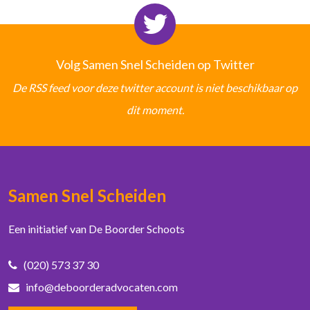
Volg Samen Snel Scheiden op Twitter
De RSS feed voor deze twitter account is niet beschikbaar op
dit moment.
Samen Snel Scheiden
Een initiatief van De Boorder Schoots
(020) 573 37 30
info@deboorderadvocaten.com